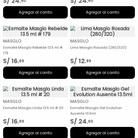
S/
24
.
S/
24
.
60
60
Agregar al carrito
Agregar al carrito
MASGLO
MASGLO
Esmalte Masglo Rebelde 13.5 ml #
Lima Masglo Rosada (280/320)
179
S/
16
.
S/
12
.
69
89
Agregar al carrito
Agregar al carrito
MASGLO
MASGLO
Esmalte Masglo Linda 13.5 ml # 20
Esmalte Masglo Gel Evolution
Ausente 13.5ml
S/
16
.
S/
24
.
69
60
Agregar al carrito
Agregar al carrito