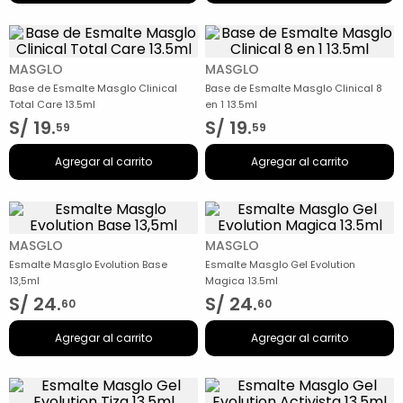
MASGLO
MASGLO
Base de Esmalte Masglo Clinical
Base de Esmalte Masglo Clinical 8
Total Care 13.5ml
en 1 13.5ml
S/
19
.
S/
19
.
59
59
Agregar al carrito
Agregar al carrito
MASGLO
MASGLO
Esmalte Masglo Evolution Base
Esmalte Masglo Gel Evolution
13,5ml
Magica 13.5ml
S/
24
.
S/
24
.
60
60
Agregar al carrito
Agregar al carrito