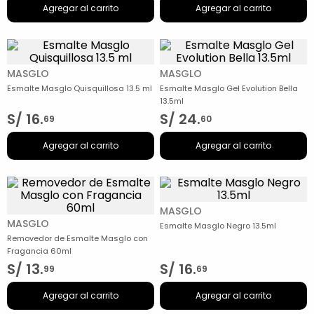
Agregar al carrito
Agregar al carrito
MASGLO
MASGLO
Esmalte Masglo Quisquillosa 13.5 ml
Esmalte Masglo Gel Evolution Bella
13.5ml
S/
16
.
S/
24
.
69
60
Agregar al carrito
Agregar al carrito
MASGLO
MASGLO
Esmalte Masglo Negro 13.5ml
Removedor de Esmalte Masglo con
Fragancia 60ml
S/
13
.
S/
16
.
99
69
Agregar al carrito
Agregar al carrito