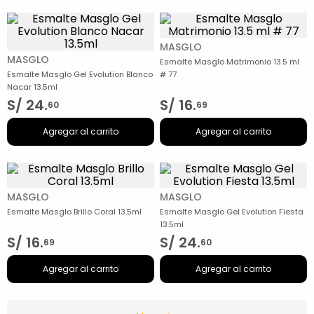
MASGLO
MASGLO
Esmalte Masglo Matrimonio 13.5 ml
Esmalte Masglo Gel Evolution Blanco
# 77
Nacar 13.5ml
S/
24
.
S/
16
.
60
69
Agregar al carrito
Agregar al carrito
MASGLO
MASGLO
Esmalte Masglo Brillo Coral 13.5ml
Esmalte Masglo Gel Evolution Fiesta
13.5ml
S/
16
.
S/
24
.
69
60
Agregar al carrito
Agregar al carrito