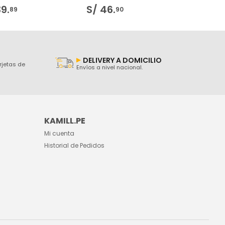
39
.
S/
46
.
89
90
DELIVERY A DOMICILIO
rjetas de
Envíos a nivel nacional.
KAMILL.PE
Mi cuenta
Historial de Pedidos