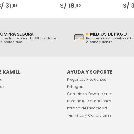
S/
31
.
S/
18
.
S/
89
90
OMPRA SEGURA
MEDIOS DE PAGO
nuestro certificado SSL tus datos
Paga en nuestra web con ta
n protegidos.
crédito y débito
 KAMILL
AYUDA Y SOPORTE
s
Preguntas Frecuentes
das
Entregas
Cambios y Devoluciones
Libro de Reclamaciones
Política de Privacidad
Términos y Condiciones