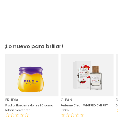
¡Lo nuevo para brillar!
FRUDIA
CLEAN
D
Frudia Blueberry Honey Bálsamo
Perfume Clean WHIPPED CHERRY
D
labial hidratante
100ml
☆
☆
☆
☆
☆
☆
☆
☆
☆
☆