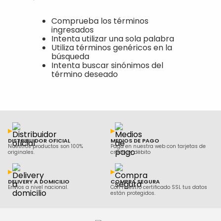
Comprueba los términos
ingresados
Intenta utilizar una sola palabra
Utiliza términos genéricos en la
búsqueda
Intenta buscar sinónimos del
término deseado
DISTRIBUIDOR OFICIAL
MEDIOS DE PAGO
Nuestros productos son 100%
Paga en nuestra web con tarjetas de
originales.
crédito y débito
DELIVERY A DOMICILIO
COMPRA SEGURA
Envíos a nivel nacional.
Con nuestro certificado SSL tus datos
están protegidos.