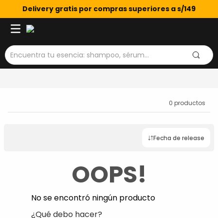
Delivery gratis por compras superiores a s/149
Encuentra tu esencia: shampoo, sérum...
0
productos
Fecha de release
OOPS!
No se encontró ningún producto
¿Qué debo hacer?