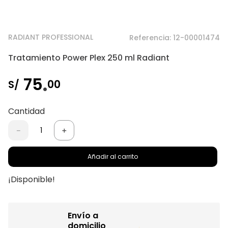
RADIANT PROFESSIONAL
Referencia
:
12-00001474
Tratamiento Power Plex 250 ml Radiant
.
75
00
S/
Cantidad
－
＋
Añadir al carrito
¡Disponible!
Envío a
domicilio