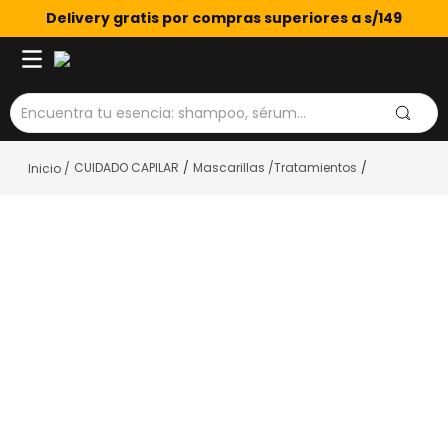
Delivery gratis por compras superiores a s/149
Encuentra tu esencia: shampoo, sérum...
CUIDADO CAPILAR
Mascarillas /Tratamientos