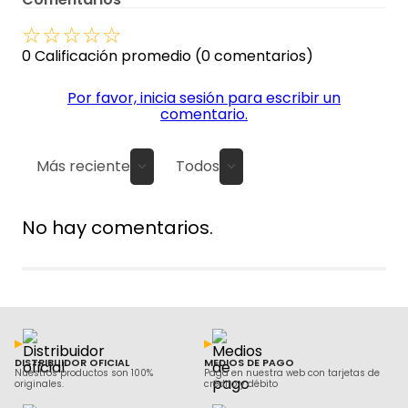
☆
☆
☆
☆
☆
0 Calificación promedio
(0 comentarios)
Por favor, inicia sesión para escribir un
comentario.
Más reciente
Todos
No hay comentarios.
DISTRIBUIDOR OFICIAL
MEDIOS DE PAGO
Nuestros productos son 100%
Paga en nuestra web con tarjetas de
originales.
crédito y débito