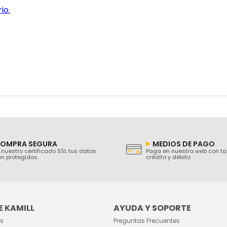
io.
OMPRA SEGURA
MEDIOS DE PAGO
nuestro certificado SSL tus datos
Paga en nuestra web con ta
n protegidos.
crédito y débito
 KAMILL
AYUDA Y SOPORTE
s
Preguntas Frecuentes