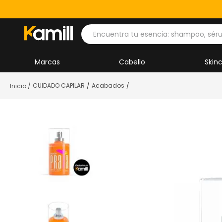
Encuentra tu esencia: shampoo, séru
Marcas
Cabello
Skin
CUIDADO CAPILAR
Acabados