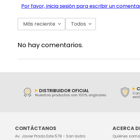
Por favor, inicia sesión para escribir un comentar
Más reciente
Todos
No hay comentarios.
C
DISTRIBUIDOR OFICIAL
Con 
Nuestros productos son 100% originales.
está
CONTÁCTANOS
ACERCA DE
Av. Javier Prado Este 578 - San Isidro
Quiénes somo