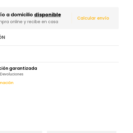
|
ío a domicilio
disponible
Calcular envío
pra online y recibe en casa
ÓN
ción garantizada
 Devoluciones
mación