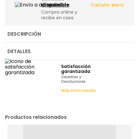
|
disponible
Calcular envío
Compra online y
recibe en casa
DESCRIPCIÓN
DETALLES
Satisfacción
garantizada
Garantías y
Devoluciones
Más información
Productos relacionados
B