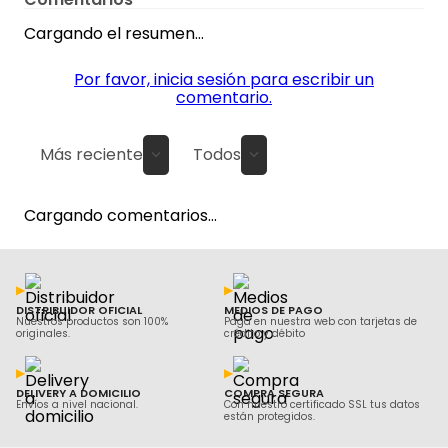
Cargando el resumen…
Por favor, inicia sesión para escribir un
comentario.
Más reciente
Todos
Cargando comentarios…
DISTRIBUIDOR OFICIAL
MEDIOS DE PAGO
Nuestros productos son 100%
Paga en nuestra web con tarjetas de
originales.
crédito y débito
DELIVERY A DOMICILIO
COMPRA SEGURA
Envíos a nivel nacional.
Con nuestro certificado SSL tus datos
están protegidos.