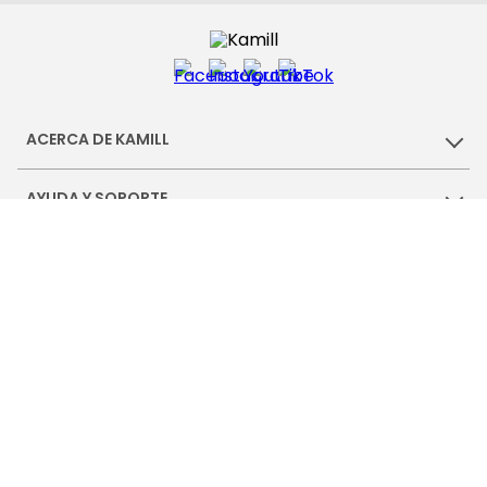
ACERCA DE KAMILL
AYUDA Y SOPORTE
CONTÁCTANOS
KAMILL.PE
Pagos confiables a través de:
Web 100% segura