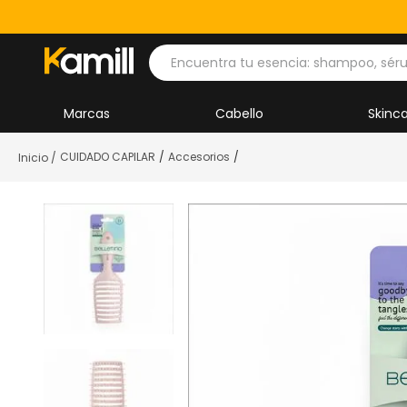
Encuentra tu esencia: shampoo, séru
Marcas
Cabello
Skinc
CUIDADO CAPILAR
Accesorios