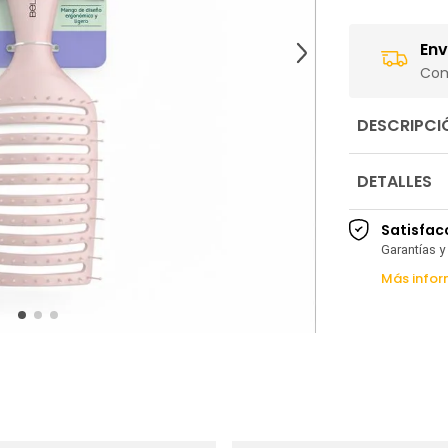
Env
Com
DESCRIPCI
DETALLES
Satisfac
Garantías y
Más infor