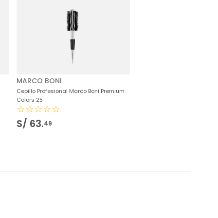
MARCO BONI
Cepillo Profesional Marco Boni Premium
Colors 25
☆
☆
☆
☆
☆
S/
63
.
49