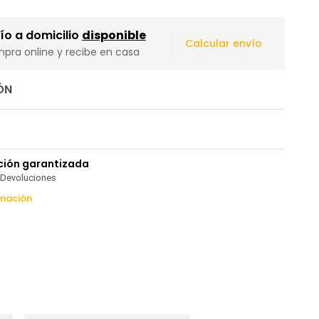
|
ío a domicilio
disponible
Calcular envío
pra online y recibe en casa
ÓN
ción garantizada
 Devoluciones
mación