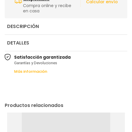
|
Calcular envío
Compra online y recibe
en casa
DESCRIPCIÓN
DETALLES
Satisfacción garantizada
Garantías y Devoluciones
Más información
Productos relacionados
L