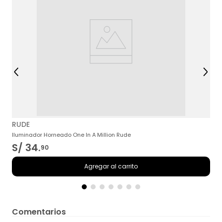
RUDE
Iluminador Horneado One In A Million Rude
S/
34
.
90
Agregar al carrito
Comentarios