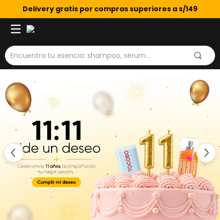
Delivery gratis por compras superiores a s/149
Encuentra tu esencia: shampoo, sérum...