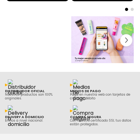
DISTRIBUIDOR OFICIAL
MEDIOS DE PAGO
Nuestros productos son 100%
Paga en nuestra web con tarjetas de
originales.
crédito y débito
DELIVERY A DOMICILIO
COMPRA SEGURA
Envíos a nivel nacional.
Con nuestro certificado SSL tus datos
están protegidos.