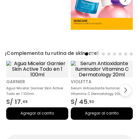
¡Complementa tu rutina de skincare!
GARNIER
VIOLETTA
Agua Micelar Garnier Skin Active
Serum Antioxidante Iluminador
Todo en 1 100ml
Vitamina C Dermatology 20ml
S/
17
.
S/
45
.
49
90
Agregar al carrito
Agregar al carrito