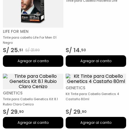
Tinte para Cabello Placenta Life
LIFE FOR MEN
Tinte para cabello Life For Men 01
Negro
S/
25
.
S/
14
.
S/
31
.
51
89
50
Agregar al carrito
Agregar al carrito
GENETICS
GENETICS
Kit Tinte para Cabello Genetics 4
Tinte para Cabello Genetics Kit 8.1
Castaño 80ml
Rubio Claro Cenizo
S/
29
.
S/
29
.
90
90
Agregar al carrito
Agregar al carrito