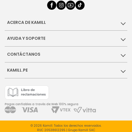
ACERCA DE KAMILL
AYUDA Y SOPORTE
CONTÁCTANOS
KAMILL.PE
Pagos confiables a través de:
Web 100% segura
© 2026 Kamill. Todos los derechos reservados.
RUC 20538612295 | Grupo Kamill SAC