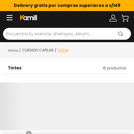
Delivery gratis por compras superiores a s/149
Encuentra tu esencia: shampoo, sérum...
CUIDADO CAPILAR
Tintes
Tintes
15
productos
1