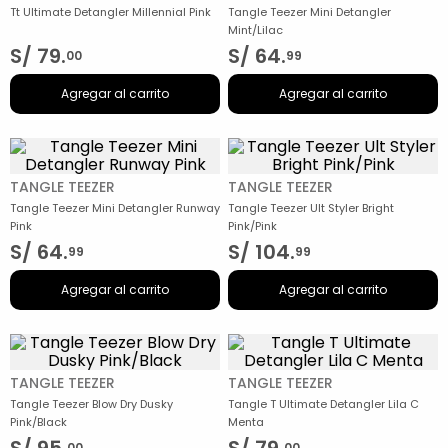
Tt Ultimate Detangler Millennial Pink
Tangle Teezer Mini Detangler
Mint/Lilac
S/
79
.
S/
64
.
00
99
Agregar al carrito
Agregar al carrito
TANGLE TEEZER
TANGLE TEEZER
Tangle Teezer Mini Detangler Runway
Tangle Teezer Ult Styler Bright
Pink
Pink/Pink
S/
64
.
S/
104
.
99
99
Agregar al carrito
Agregar al carrito
TANGLE TEEZER
TANGLE TEEZER
Tangle Teezer Blow Dry Dusky
Tangle T Ultimate Detangler Lila C
Pink/Black
Menta
00
00