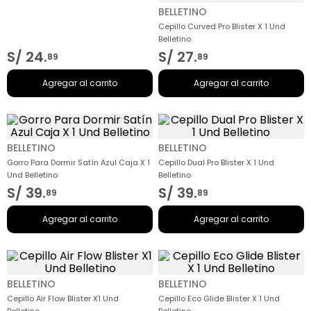
BELLETINO
Cepillo Curved Pro Blister X 1 Und
Belletino
S/
24
.
S/
27
.
89
89
Agregar al carrito
Agregar al carrito
BELLETINO
BELLETINO
Gorro Para Dormir Satín Azul Caja X 1
Cepillo Dual Pro Blister X 1 Und
Und Belletino
Belletino
S/
39
.
S/
39
.
89
89
Agregar al carrito
Agregar al carrito
BELLETINO
BELLETINO
Cepillo Air Flow Blister X1 Und
Cepillo Eco Glide Blister X 1 Und