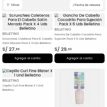
Filtrar
Fecha de release
BELLETINO
BELLETINO
Gancho De Cabello Cocodrilo Para
Scrunchies Coleteros Para El Cabello
Sujeción Pack X 6 Uds Belletino
Satín Morado Pack X 4 Uds Belletino
S/
27
.
S/
29
.
89
90
Agregar al carrito
Agregar al carrito
BELLETINO
Cepillo Curl Fine Blister X 1 Und
Belletino