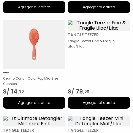
Agregar al carrito
Agregar al carrito
TANGLE TEEZER
Tangle Teezer Fine & Fragile
Lilac/Lilac
Cepillo Conair Color Pop Mid Size
Cushion
S/
14
.
S/
79
.
90
00
Agregar al carrito
Agregar al carrito
TANGLE TEEZER
TANGLE TEEZER