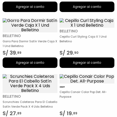
Agregar al carrito
Agregar al carrito
BELLETINO
BELLETINO
Cepillo Curl Styling Caja X 1 Und
Gorro Para Dormir Satín Verde Caja X
Belletino
1 Und Belletino
S/
39
.
S/
29
.
89
90
Agregar al carrito
Agregar al carrito
Cepillo Conair Color Pop Det. All-
BELLETINO
Purpose
Scrunchies Coleteros Para El Cabello
Satín Verde Pack X 4 Uds Belletino
S/
27
.
S/
19
.
89
89